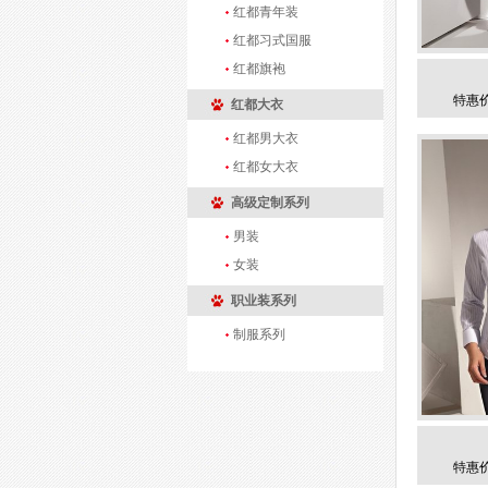
红都青年装
红都习式国服
红都旗袍
特惠价
红都大衣
红都男大衣
红都女大衣
高级定制系列
男装
女装
职业装系列
制服系列
特惠价