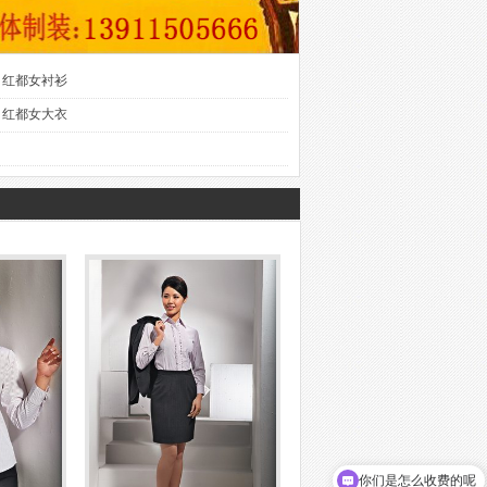
红都女衬衫
红都女大衣
你们是怎么收费的呢