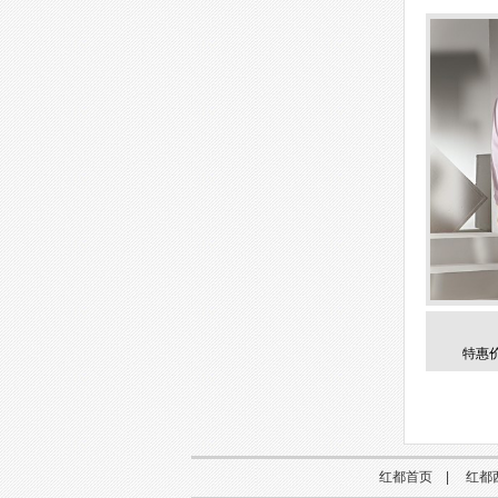
特惠价
红都首页
|
红都