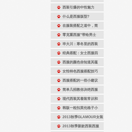
西装引爆的中性魅力
什么是西服版型?
在服装搭配之道中，简
零克重西服”带给男士
毕大川：寒冬里的西装
经典搭配：女士西服四
西服的颜色你知道其蕴
女性特色西服搭配技巧
西服搭配的一些小建议
简单几招教你决绝西服
现代西装其着装常识和
韩版一粒扣英伦格子小
2013秋季GLAMOUR女装
2013秋季新款西装西服